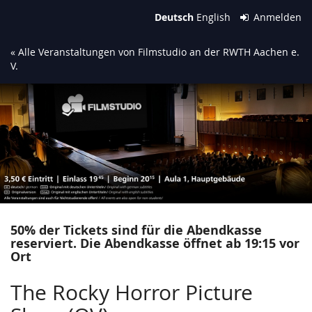
Zum
Deutsch
English
Anmelden
Haupt-
Inhalt
« Alle Veranstaltungen von Filmstudio an der RWTH Aachen e.
springen
V.
50% der Tickets sind für die Abendkasse
reserviert. Die Abendkasse öffnet ab 19:15 vor
Ort
The Rocky Horror Picture