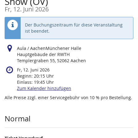
Show (OV)
Fr, 12. Juni 2026
Der Buchungszeitraum für diese Veranstaltung
ist beendet.
Aula / AachenMünchener Halle
Hauptgebäude der RWTH
Templergraben 55, 52062 Aachen
Fr, 12. Juni 2026
Beginn:
20:15
Uhr
Einlass:
19:45
Uhr
Zum Kalender hinzufügen
Alle Preise zzgl. einer Servicegebühr von 10 % pro Bestellung.
Produkte
Normal