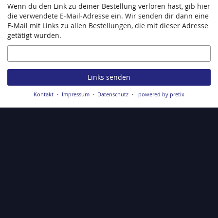
Wenn du den Link zu deiner Bestellung verloren hast, gib hier
die verwendete E-Mail-Adresse ein. Wir senden dir dann eine
E-Mail mit Links zu allen Bestellungen, die mit dieser Adresse
getätigt wurden.
E-
Mail
Links senden
Kontakt
Impressum
Datenschutz
powered by pretix