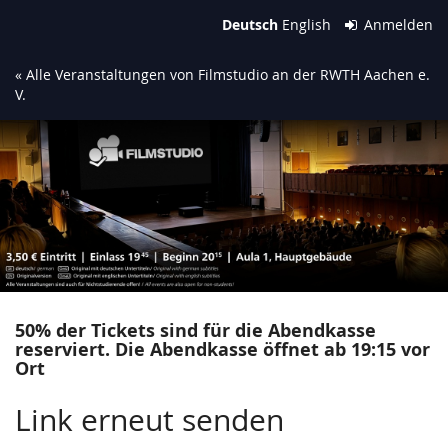
Zum
Deutsch
English
Anmelden
Haupt-
Inhalt
« Alle Veranstaltungen von Filmstudio an der RWTH Aachen e.
springen
V.
50% der Tickets sind für die Abendkasse
reserviert. Die Abendkasse öffnet ab 19:15 vor
Ort
Link erneut senden