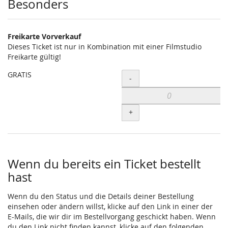
Besonders
Freikarte Vorverkauf
Dieses Ticket ist nur in Kombination mit einer Filmstudio
Freikarte gültig!
GRATIS
Menge
-
+
Wenn du bereits ein Ticket bestellt
hast
Wenn du den Status und die Details deiner Bestellung
einsehen oder ändern willst, klicke auf den Link in einer der
E-Mails, die wir dir im Bestellvorgang geschickt haben. Wenn
du den Link nicht finden kannst, klicke auf den folgenden