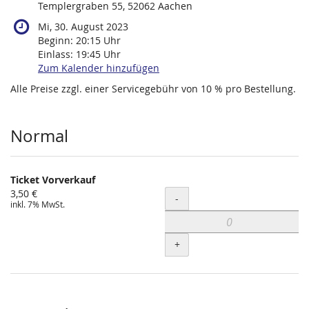
Templergraben 55, 52062 Aachen
Mi, 30. August 2023
Beginn:
20:15
Uhr
Einlass:
19:45
Uhr
Zum Kalender hinzufügen
Alle Preise zzgl. einer Servicegebühr von 10 % pro Bestellung.
Produkte
Normal
Ticket Vorverkauf
3,50 €
Menge
-
inkl. 7% MwSt.
+