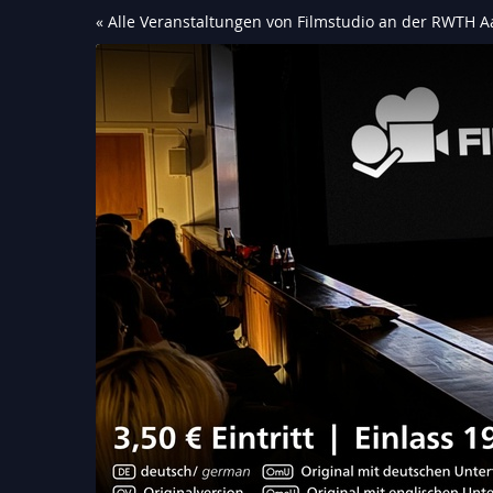
Zum
« Alle Veranstaltungen von Filmstudio an der RWTH Aa
Haupt-
Inhalt
springen