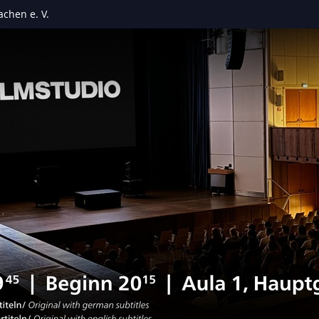
chen e. V.