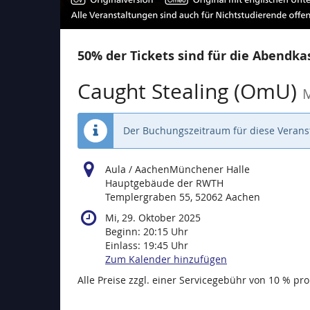
50% der Tickets sind für die Abendkas
Caught Stealing (OmU)
M
Der Buchungszeitraum für diese Veranst
Aula / AachenMünchener Halle
Hauptgebäude der RWTH
Templergraben 55, 52062 Aachen
Mi, 29. Oktober 2025
Beginn:
20:15
Uhr
Einlass:
19:45
Uhr
Zum Kalender hinzufügen
Alle Preise zzgl. einer Servicegebühr von 10 % pro