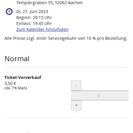
Templergraben 55, 52062 Aachen
Di, 27. Juni 2023
Beginn:
20:15
Uhr
Einlass:
19:45
Uhr
Zum Kalender hinzufügen
Alle Preise zzgl. einer Servicegebühr von 10 % pro Bestellung.
Produkte
Normal
Ticket Vorverkauf
3,50 €
Menge
-
inkl. 7% MwSt.
+