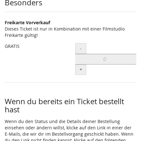
Besonders
Freikarte Vorverkauf
Dieses Ticket ist nur in Kombination mit einer Filmstudio
Freikarte gültig!
GRATIS
Menge
-
+
Wenn du bereits ein Ticket bestellt
hast
Wenn du den Status und die Details deiner Bestellung
einsehen oder ändern willst, klicke auf den Link in einer der
E-Mails, die wir dir im Bestellvorgang geschickt haben. Wenn
du den Link nicht finden kannst, klicke auf den folgenden