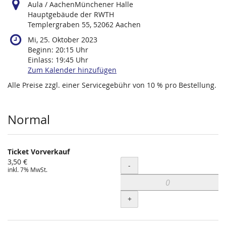
Aula / AachenMünchener Halle
Hauptgebäude der RWTH
Templergraben 55, 52062 Aachen
Mi, 25. Oktober 2023
Beginn:
20:15
Uhr
Einlass:
19:45
Uhr
Zum Kalender hinzufügen
Alle Preise zzgl. einer Servicegebühr von 10 % pro Bestellung.
Produkte
Normal
Ticket Vorverkauf
3,50 €
Menge
-
inkl. 7% MwSt.
+