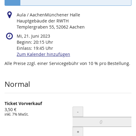
Aula / AachenMünchener Halle
Hauptgebäude der RWTH
Templergraben 55, 52062 Aachen
Mi, 21. Juni 2023
Beginn:
20:15
Uhr
Einlass:
19:45
Uhr
Zum Kalender hinzufügen
Alle Preise zzgl. einer Servicegebühr von 10 % pro Bestellung.
Produkte
Normal
Ticket Vorverkauf
3,50 €
Menge
-
inkl. 7% MwSt.
+