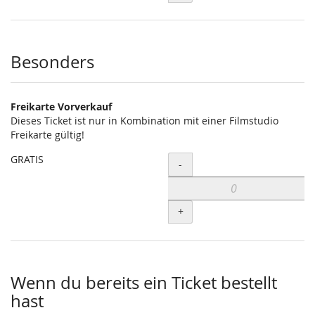
Besonders
Freikarte Vorverkauf
Dieses Ticket ist nur in Kombination mit einer Filmstudio
Freikarte gültig!
GRATIS
Menge
-
+
Wenn du bereits ein Ticket bestellt
hast