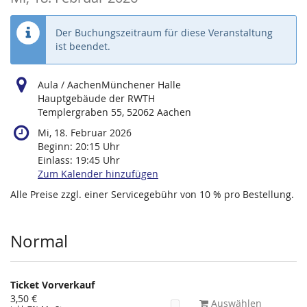
Der Buchungszeitraum für diese Veranstaltung
ist beendet.
Aula / AachenMünchener Halle
Hauptgebäude der RWTH
Templergraben 55, 52062 Aachen
Mi, 18. Februar 2026
Beginn:
20:15
Uhr
Einlass:
19:45
Uhr
Zum Kalender hinzufügen
Alle Preise zzgl. einer Servicegebühr von 10 % pro Bestellung.
Produkte
Normal
Ticket Vorverkauf
3,50 €
Auswählen