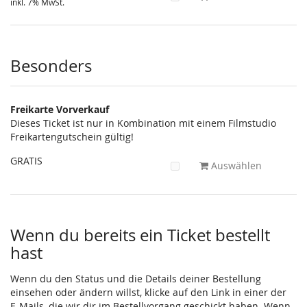
inkl. 7% MwSt.
Besonders
Freikarte Vorverkauf
Dieses Ticket ist nur in Kombination mit einem Filmstudio
Freikartengutschein gültig!
GRATIS
Auswählen
Wenn du bereits ein Ticket bestellt
hast
Wenn du den Status und die Details deiner Bestellung
einsehen oder ändern willst, klicke auf den Link in einer der
E-Mails, die wir dir im Bestellvorgang geschickt haben. Wenn