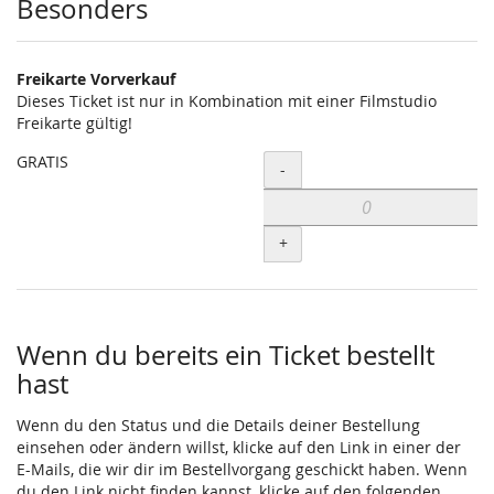
Besonders
Freikarte Vorverkauf
Dieses Ticket ist nur in Kombination mit einer Filmstudio
Freikarte gültig!
GRATIS
Menge
-
+
Wenn du bereits ein Ticket bestellt
hast
Wenn du den Status und die Details deiner Bestellung
einsehen oder ändern willst, klicke auf den Link in einer der
E-Mails, die wir dir im Bestellvorgang geschickt haben. Wenn
du den Link nicht finden kannst, klicke auf den folgenden