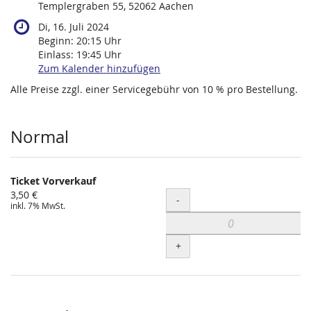
Templergraben 55, 52062 Aachen
Di, 16. Juli 2024
Beginn:
20:15
Uhr
Einlass:
19:45
Uhr
Zum Kalender hinzufügen
Alle Preise zzgl. einer Servicegebühr von 10 % pro Bestellung.
Produkte
Normal
Ticket Vorverkauf
3,50 €
Menge
-
inkl. 7% MwSt.
+