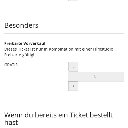
Besonders
Freikarte Vorverkauf
Dieses Ticket ist nur in Kombination mit einer Filmstudio
Freikarte gültig!
GRATIS
Menge
-
+
Wenn du bereits ein Ticket bestellt
hast