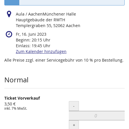
Aula / AachenMünchener Halle
Hauptgebäude der RWTH
Templergraben 55, 52062 Aachen
Fr, 16. Juni 2023
Beginn:
20:15
Uhr
Einlass:
19:45
Uhr
Zum Kalender hinzufügen
Alle Preise zzgl. einer Servicegebühr von 10 % pro Bestellung.
Produkte
Normal
Ticket Vorverkauf
3,50 €
Menge
-
inkl. 7% MwSt.
+