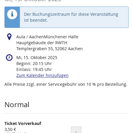
Der Buchungszeitraum für diese Veranstaltung
ist beendet.
Aula / AachenMünchener Halle
Hauptgebäude der RWTH
Templergraben 55, 52062 Aachen
Mi, 15. Oktober 2025
Beginn:
20:15
Uhr
Einlass:
19:45
Uhr
Zum Kalender hinzufügen
Alle Preise zzgl. einer Servicegebühr von 10 % pro Bestellung.
Produkte
Normal
Ticket Vorverkauf
3,50 €
Menge
-