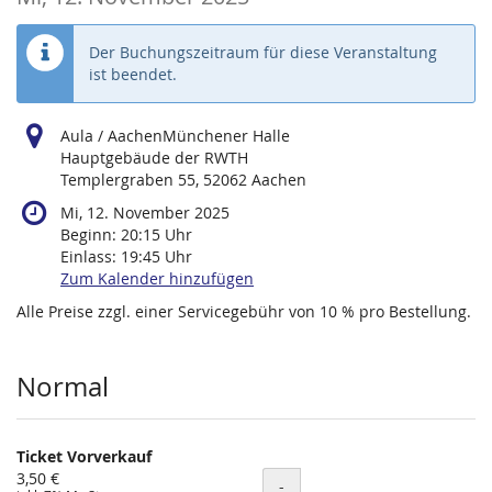
Der Buchungszeitraum für diese Veranstaltung
ist beendet.
Aula / AachenMünchener Halle
Hauptgebäude der RWTH
Templergraben 55, 52062 Aachen
Mi, 12. November 2025
Beginn:
20:15
Uhr
Einlass:
19:45
Uhr
Zum Kalender hinzufügen
Alle Preise zzgl. einer Servicegebühr von 10 % pro Bestellung.
Produkte
Normal
Ticket Vorverkauf
3,50 €
Menge
-