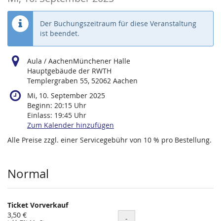
Der Buchungszeitraum für diese Veranstaltung
ist beendet.
Aula / AachenMünchener Halle
Hauptgebäude der RWTH
Templergraben 55, 52062 Aachen
Mi, 10. September 2025
Beginn:
20:15
Uhr
Einlass:
19:45
Uhr
Zum Kalender hinzufügen
Alle Preise zzgl. einer Servicegebühr von 10 % pro Bestellung.
Produkte
Normal
Ticket Vorverkauf
3,50 €
Menge
-