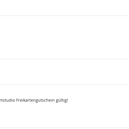
lmstudio Freikartengutschein gültig!