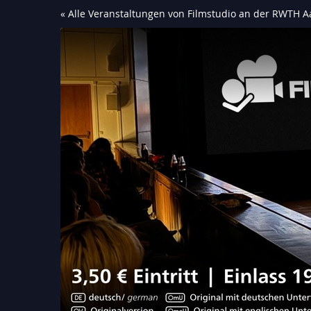
Zum
« Alle Veranstaltungen von Filmstudio an der RWTH Aa
Haupt-
Inhalt
springen