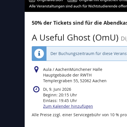
50% der Tickets sind für die Abendkas
A Useful Ghost (OmU)
Di
Der Buchungszeitraum für diese Veranst
Aula / AachenMünchener Halle
Hauptgebäude der RWTH
Templergraben 55, 52062 Aachen
Di, 9. Juni 2026
Beginn:
20:15
Uhr
Einlass:
19:45
Uhr
Zum Kalender hinzufügen
Alle Preise zzgl. einer Servicegebühr von 10 % pro