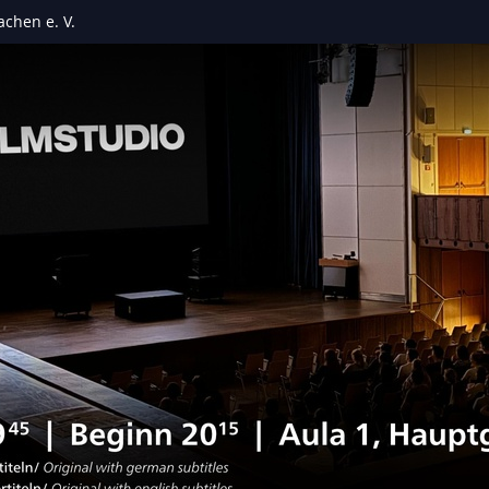
chen e. V.