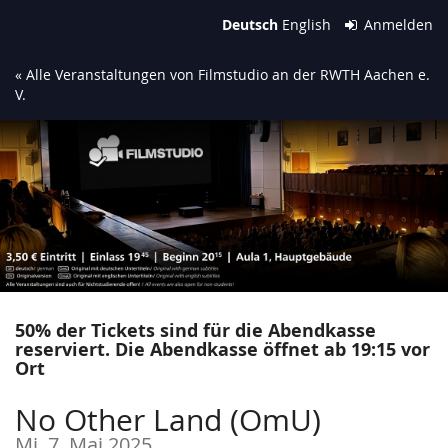
Zum
Deutsch
English
Anmelden
Haupt-
Inhalt
« Alle Veranstaltungen von Filmstudio an der RWTH Aachen e.
springen
V.
50% der Tickets sind für die Abendkasse
reserviert. Die Abendkasse öffnet ab 19:15 vor
Ort
No Other Land (OmU)
Mi, 7. Mai 2025