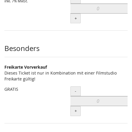
inkl. 7% MwSt.
+
Besonders
Freikarte Vorverkauf
Dieses Ticket ist nur in Kombination mit einer Filmstudio
Freikarte gültig!
GRATIS
Menge
-
+