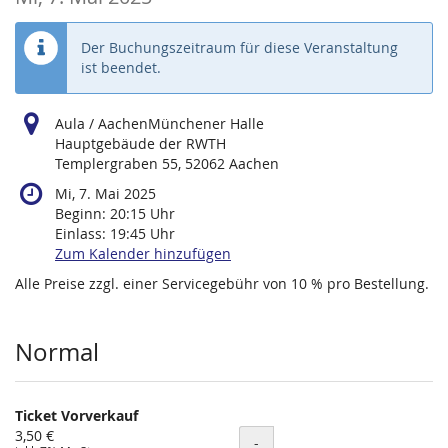
Der Buchungszeitraum für diese Veranstaltung
ist beendet.
Aula / AachenMünchener Halle
Hauptgebäude der RWTH
Templergraben 55, 52062 Aachen
Mi, 7. Mai 2025
Beginn:
20:15
Uhr
Einlass:
19:45
Uhr
Zum Kalender hinzufügen
Alle Preise zzgl. einer Servicegebühr von 10 % pro Bestellung.
Produkte
Normal
Ticket Vorverkauf
3,50 €
Menge
-