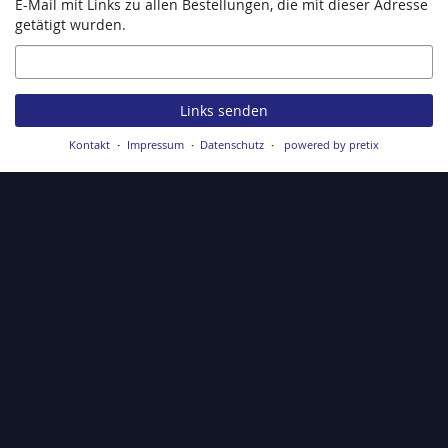
E-Mail mit Links zu allen Bestellungen, die mit dieser Adresse
getätigt wurden.
E-
Mail
Links senden
Kontakt
Impressum
Datenschutz
powered by pretix