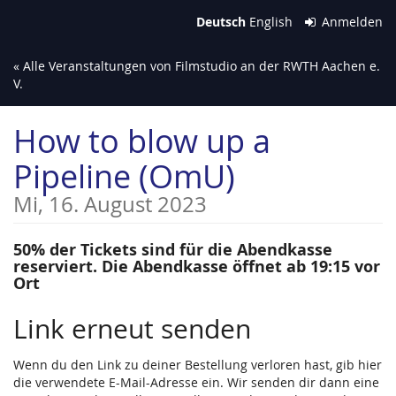
Zum
Deutsch
English
Anmelden
Haupt-
Inhalt
« Alle Veranstaltungen von Filmstudio an der RWTH Aachen e.
springen
V.
How to blow up a
Pipeline (OmU)
Mi, 16. August 2023
50% der Tickets sind für die Abendkasse
reserviert. Die Abendkasse öffnet ab 19:15 vor
Ort
Link erneut senden
Wenn du den Link zu deiner Bestellung verloren hast, gib hier
die verwendete E-Mail-Adresse ein. Wir senden dir dann eine