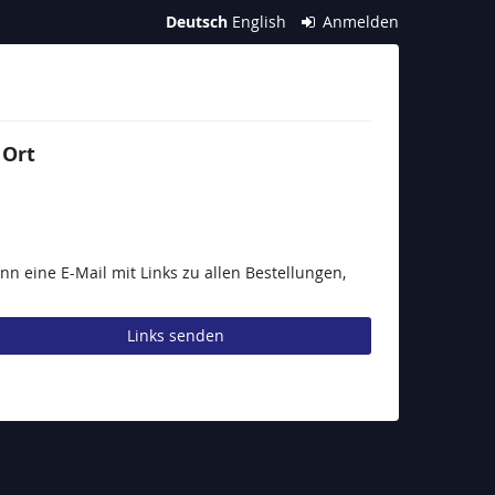
Deutsch
English
Anmelden
 Ort
n eine E-Mail mit Links zu allen Bestellungen,
Links senden