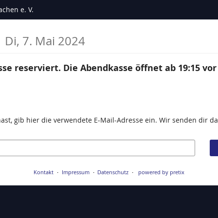
chen e. V.
)
Di, 7. Mai 2024
se reserviert. Die Abendkasse öffnet ab 19:15 vor
st, gib hier die verwendete E-Mail-Adresse ein. Wir senden dir dan
Kontakt
Impressum
Datenschutz
powered by pretix