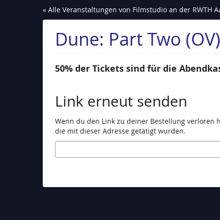
Zum
« Alle Veranstaltungen von Filmstudio an der RWTH Aa
Haupt-
Inhalt
Dune: Part Two (OV
springen
50% der Tickets sind für die Abendkas
Link erneut senden
Wenn du den Link zu deiner Bestellung verloren ha
die mit dieser Adresse getätigt wurden.
E-
Mail